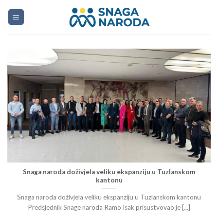
Skip
to
content
Snaga naroda doživjela veliku ekspanziju u Tuzlanskom
kantonu
Snaga naroda doživjela veliku ekspanziju u Tuzlanskom kantonu
Predsjednik Snage naroda Ramo Isak prisustvovao je [...]