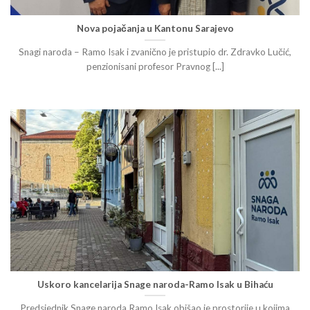
Nova pojačanja u Kantonu Sarajevo
Snagi naroda – Ramo Isak i zvanično je pristupio dr. Zdravko Lučić,
penzionisani profesor Pravnog [...]
Uskoro kancelarija Snage naroda-Ramo Isak u Bihaću
Predsjednik Snage naroda Ramo Isak obišao je prostorije u kojima