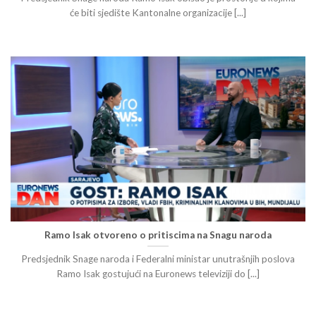
će biti sjedište Kantonalne organizacije [...]
Ramo Isak otvoreno o pritiscima na Snagu naroda
Predsjednik Snage naroda i Federalni ministar unutrašnjih poslova
Ramo Isak gostujući na Euronews televiziji do [...]