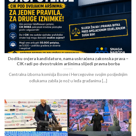
Dodiku ovjera kandidature, nama uskraćena zakonska prava –
CIK radi po dvostrukim aršinima slijedi pravna borba
Centralna izborna komisija Bosne i Hercegovine svojim posljednjim
odlukama zabila je nož u leđa građanima [...]