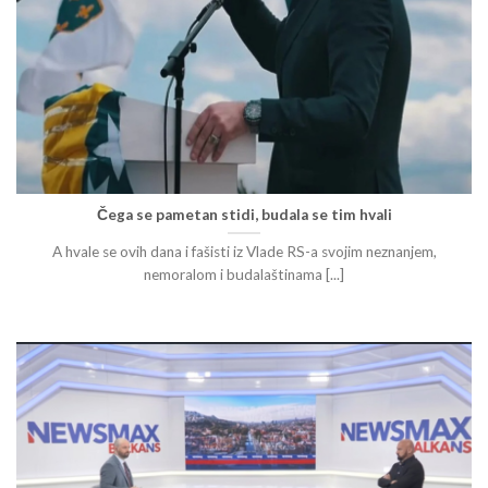
Čega se pametan stidi, budala se tim hvali
A hvale se ovih dana i fašisti iz Vlade RS-a svojim neznanjem,
nemoralom i budalaštinama [...]