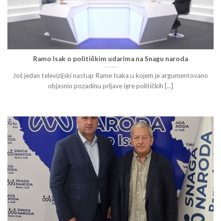
Ramo Isak o političkim udarima na Snagu naroda
Još jedan televizijski nastup Rame Isaka u kojem je argumentovano
objasnio pozadinu prljave igre političkih [...]