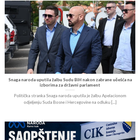
Snaga naroda uputila žalbu Sudu BiH nakon zabrane učešća na
izborima za državni parlament
Politička stranka Snaga naroda uputila je žalbu Apelacionom
odjeljenju Suda Bosne i Hercegovine na odluku [...]