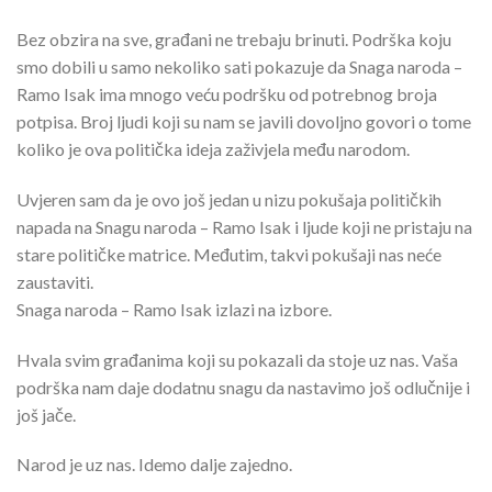
Bez obzira na sve, građani ne trebaju brinuti. Podrška koju
smo dobili u samo nekoliko sati pokazuje da Snaga naroda –
Ramo Isak ima mnogo veću podršku od potrebnog broja
potpisa. Broj ljudi koji su nam se javili dovoljno govori o tome
koliko je ova politička ideja zaživjela među narodom.
Uvjeren sam da je ovo još jedan u nizu pokušaja političkih
napada na Snagu naroda – Ramo Isak i ljude koji ne pristaju na
stare političke matrice. Međutim, takvi pokušaji nas neće
zaustaviti.
Snaga naroda – Ramo Isak izlazi na izbore.
Hvala svim građanima koji su pokazali da stoje uz nas. Vaša
podrška nam daje dodatnu snagu da nastavimo još odlučnije i
još jače.
Narod je uz nas. Idemo dalje zajedno.