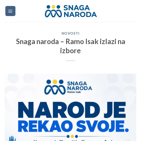
Skip
to
content
NOVOSTI
Snaga naroda – Ramo Isak izlazi na
izbore