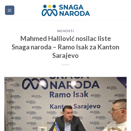
Skip
to
content
NOVOSTI
Mahmed Halilović nosilac liste
Snaga naroda – Ramo Isak za Kanton
Sarajevo