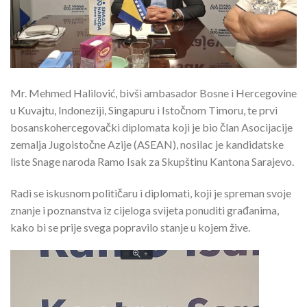
Mr. Mehmed Halilović, bivši ambasador Bosne i Hercegovine
u Kuvajtu, Indoneziji, Singapuru i Istočnom Timoru, te prvi
bosanskohercegovački diplomata koji je bio član Asocijacije
zemalja Jugoistočne Azije (ASEAN), nosilac je kandidatske
liste Snage naroda Ramo Isak za Skupštinu Kantona Sarajevo.
Radi se iskusnom političaru i diplomati, koji je spreman svoje
znanje i poznanstva iz cijeloga svijeta ponuditi građanima,
kako bi se prije svega popravilo stanje u kojem žive.