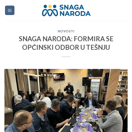
Skip
to
content
NOVOSTI
SNAGA NARODA: FORMIRA SE
OPĆINSKI ODBOR U TEŠNJU