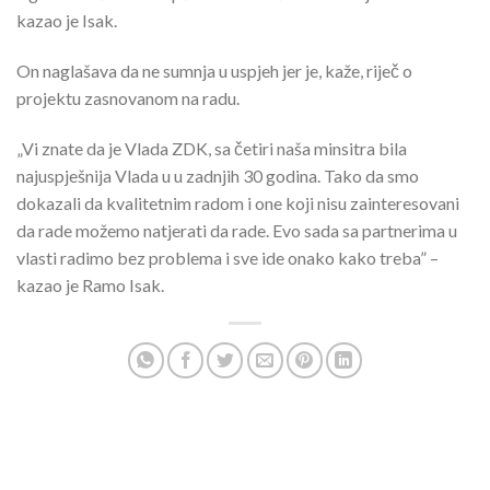
kazao je Isak.
On naglašava da ne sumnja u uspjeh jer je, kaže, riječ o
projektu zasnovanom na radu.
„Vi znate da je Vlada ZDK, sa četiri naša minsitra bila
najuspješnija Vlada u u zadnjih 30 godina. Tako da smo
dokazali da kvalitetnim radom i one koji nisu zainteresovani
da rade možemo natjerati da rade. Evo sada sa partnerima u
vlasti radimo bez problema i sve ide onako kako treba” –
kazao je Ramo Isak.