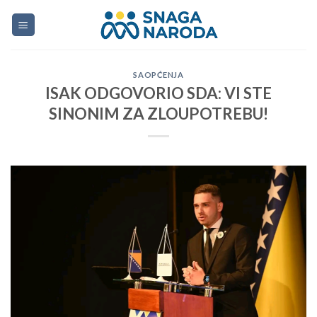
Skip
to
content
SAOPĆENJA
ISAK ODGOVORIO SDA: VI STE
SINONIM ZA ZLOUPOTREBU!