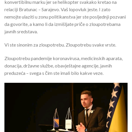
konvertibilnu marku jer se helikopter svakako kretao na
relaciji Bratunac – Sarajevo. Vaš lopovluk jeste. I zato
nemojte ulaziti u zonu politikanstva jer ste posljednji pozvani
da govorite, a kamo li da izmišljate priče o zloupotrebama
javnih sredstava.
Vi ste sinonim za zloupotrebu. Zloupotrebu svake vrste.
Zloupotrebu pandemije koronavirusa, medicinskih aparata,
donacija, državne službe, obavještajne agencije, javnih
preduzeća – svega s čim ste imali bilo kakve veze.