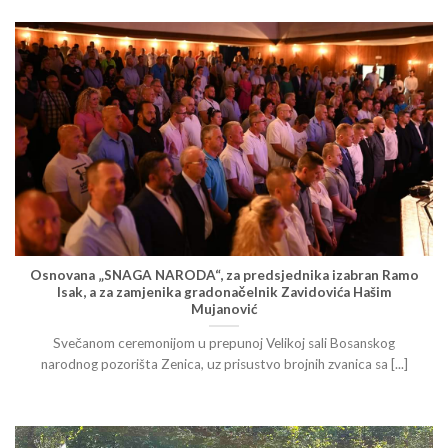
Osnovana „SNAGA NARODA“, za predsjednika izabran Ramo
Isak, a za zamjenika gradonačelnik Zavidovića Hašim
Mujanović
Svečanom ceremonijom u prepunoj Velikoj sali Bosanskog
narodnog pozorišta Zenica, uz prisustvo brojnih zvanica sa [...]