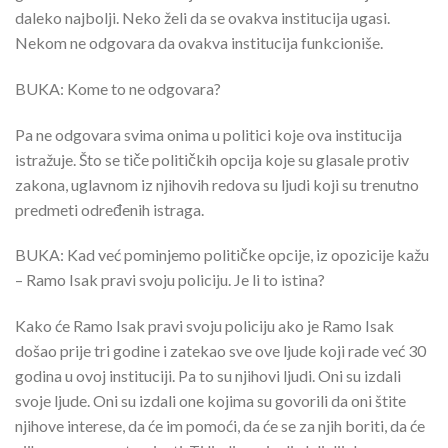
daleko najbolji. Neko želi da se ovakva institucija ugasi.
Nekom ne odgovara da ovakva institucija funkcioniše.
BUKA: Kome to ne odgovara?
Pa ne odgovara svima onima u politici koje ova institucija
istražuje. Što se tiče političkih opcija koje su glasale protiv
zakona, uglavnom iz njihovih redova su ljudi koji su trenutno
predmeti određenih istraga.
BUKA: Kad već pominjemo političke opcije, iz opozicije kažu
– Ramo Isak pravi svoju policiju. Je li to istina?
Kako će Ramo Isak pravi svoju policiju ako je Ramo Isak
došao prije tri godine i zatekao sve ove ljude koji rade već 30
godina u ovoj instituciji. Pa to su njihovi ljudi. Oni su izdali
svoje ljude. Oni su izdali one kojima su govorili da oni štite
njihove interese, da će im pomoći, da će se za njih boriti, da će