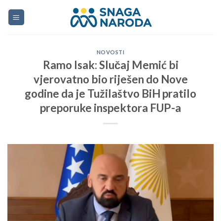
Skip
to
content
NOVOSTI
Ramo Isak: Slučaj Memić bi
vjerovatno bio riješen do Nove
godine da je Tužilaštvo BiH pratilo
preporuke inspektora FUP-a