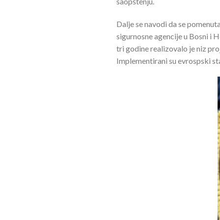
saopštenju.
Dalje se navodi da se pomenuta 
sigurnosne agencije u Bosni i 
tri godine realizovalo je niz p
Implementirani su evrospski sta