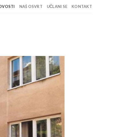
OVOSTI
NAŠ OSVRT
UČLANI SE
KONTAKT