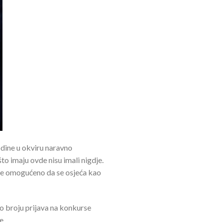
godine u okviru naravno
to imaju ovde nisu imali nigdje.
ome omogućeno da se osjeća kao
 o broju prijava na konkurse
e.