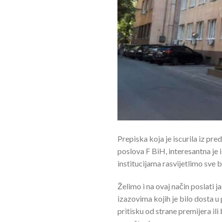
Prepiska koja je iscurila iz pre
poslova F BiH, interesantna je 
institucijama rasvijetlimo sve 
Želimo i na ovaj način poslati 
izazovima kojih je bilo dosta u
pritisku od strane premijera ili