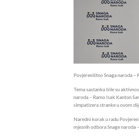
Povjereništno Snaga naroda – R
Tema sastanka bile su aktivnos
naroda – Ramo Isak Kanton Saraje
simpatizera stranke u ovom dij
Naredni korak u radu Povjereniš
mjesnih odbora Snage naroda –