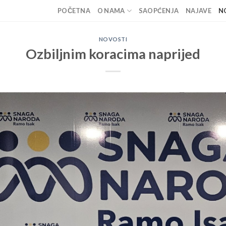
POČETNA
O NAMA
SAOPĆENJA
NAJAVE
N
NOVOSTI
Ozbiljnim koracima naprijed