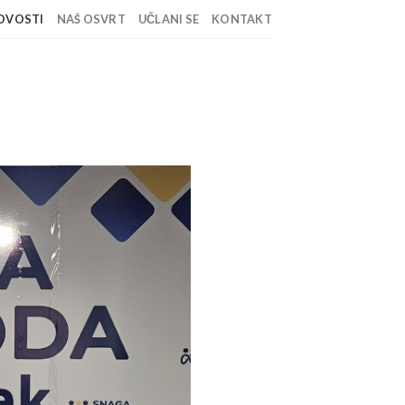
OVOSTI
NAŠ OSVRT
UČLANI SE
KONTAKT